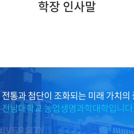
학장 인사말
바이오에너지공학과
지역·
바이오시스템공학과
융합바이오시스템기계공
학과
전통과 첨단이 조화되는 미래 가치의 
전남대학교 농업생명과학대학입니다