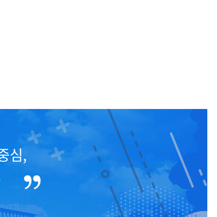
등록하시겠습니까?
메뉴추가
중심,
.