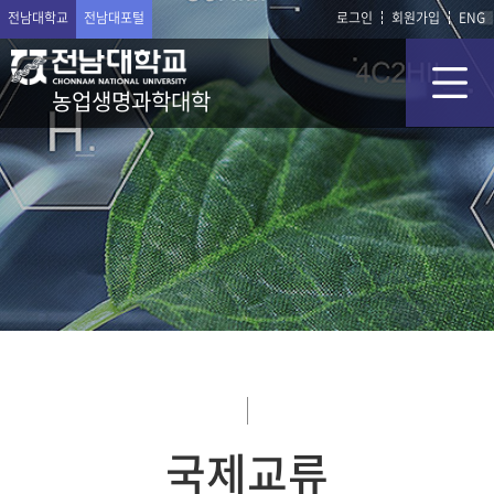
전남대학교
전남대포털
로그인
회원가입
ENG
농업생명과학대학
국제교류