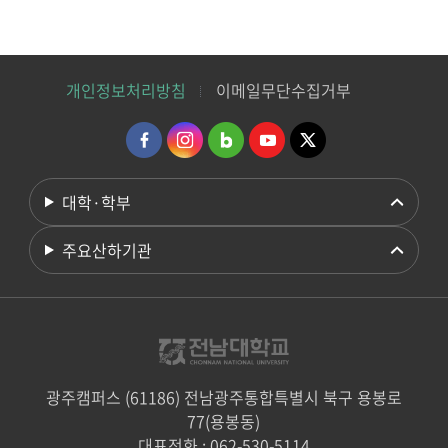
개인정보처리방침
이메일무단수집거부
대학·학부
주요산하기관
광주캠퍼스 (61186) 전남광주통합특별시 북구 용봉로
77(용봉동)
대표전화 : 062-530-5114