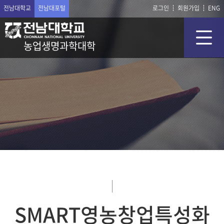
전남대학교
전남대포털
로그인
회원가입
ENG
농업생명과학대학
SMART영농창업특성화