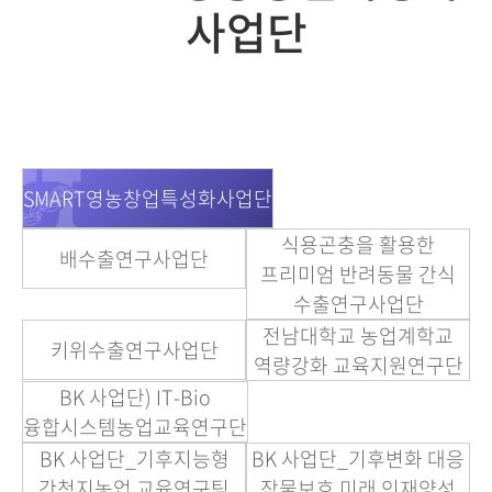
사업단
SMART영농창업특성화사업단
식용곤충을 활용한
배수출연구사업단
프리미엄 반려동물 간식
수출연구사업단
전남대학교 농업계학교
키위수출연구사업단
역량강화 교육지원연구단
BK 사업단) IT-Bio
융합시스템농업교육연구단
BK 사업단_기후지능형
BK 사업단_기후변화 대응
간척지농업 교육연구팀
작물보호 미래 인재양성