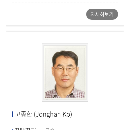
자세히보기
고종한 (Jonghan Ko)
직위(직급)
교수