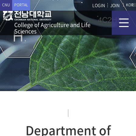
CNU
PORTAL
LOGIN
JOIN
KOR
College of Agriculture and Life
Sciences
Department of