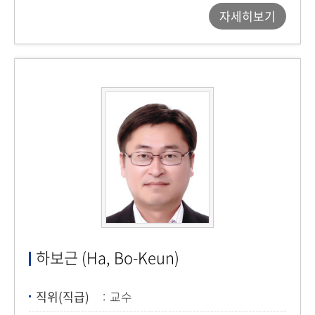
자세히보기
하보근 (Ha, Bo-Keun)
직위(직급)
교수