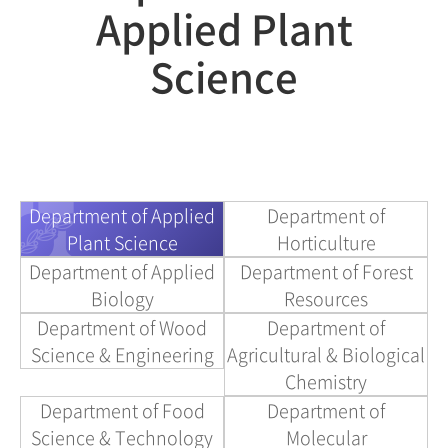
Applied Plant
Science
Department of Applied
Department of
Plant Science
Horticulture
Department of Applied
Department of Forest
Biology
Resources
Department of Wood
Department of
Science & Engineering
Agricultural & Biological
Chemistry
Department of Food
Department of
Science & Technology
Molecular