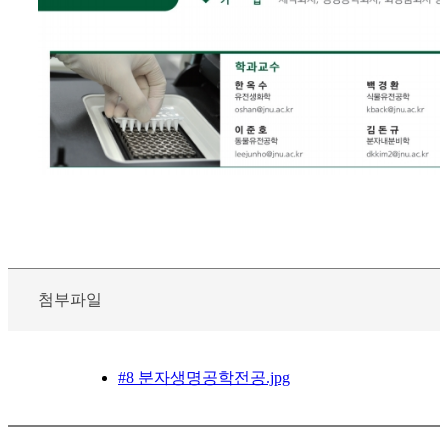
첨부파일
#8 분자생명공학전공.jpg