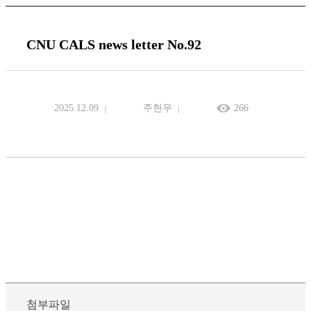
CNU CALS news letter No.92
2025.12.09
주현우
266
첨부파일