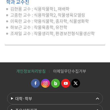
학과 교수진
김한용 교수 : 식용작물학1, 재배학
고종한 교수 : 식용작물학2, 작물생육모델링
이옥란 교수 : 약용식물학, 종자학, 식물생화학
하보근 교수 : 작물육종학, 유전학
조재일 교수 : 작물생리학, 환경보전형식물생산학
개인정보처리방침
이메일무단수집거부
대학·학부