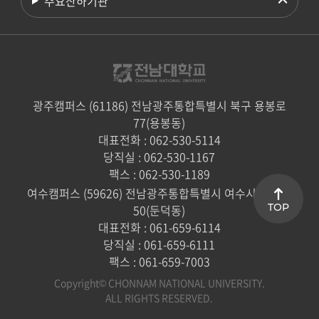
주요산하기관
광주캠퍼스 (61186) 전남광주통합특별시 북구 용봉로
77(용봉동)
대표전화 : 062-530-5114
당직실 : 062-530-1167
팩스 : 062-530-1189
여수캠퍼스 (59626) 전남광주통합특별시 여수시 대학로
TOP
50(둔덕동)
대표전화 : 061-659-6114
당직실 : 061-659-6111
팩스 : 061-659-7003
Copyright© CHONNAM NATIONAL UNIVERSITY.
ALL RIGHTS RESERVED.