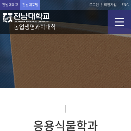
전남대학교
전남대포털
로그인
회원가입
ENG
농업생명과학대학
응용식물학과