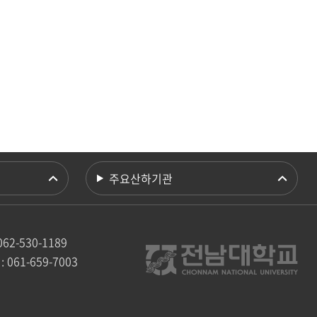
등록하시겠습니까?
메뉴추가
주요산하기관
062-530-1189
: 061-659-7003