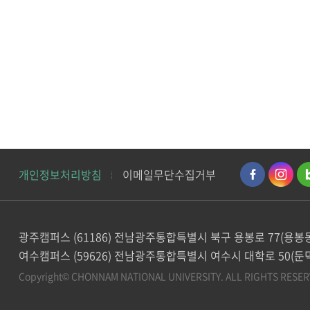
개인정보처리방침
이메일무단수집거부
광주캠퍼스 (61186) 전남광주통합특별시 북구 용봉로 77(용봉
여수캠퍼스 (59626) 전남광주통합특별시 여수시 대학로 50(둔
Copyright© CHONNAM NATIONAL UNIVERSITY.
ALL RIGHTS RESER