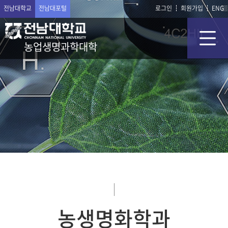
전남대학교
전남대포털
로그인
회원가입
ENG
농업생명과학대학
농생명화학과