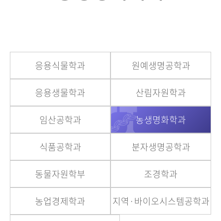
응용식물학과
원예생명공학과
응용생물학과
산림자원학과
임산공학과
농생명화학과
식품공학과
분자생명공학과
동물자원학부
조경학과
농업경제학과
지역·바이오시스템공학과