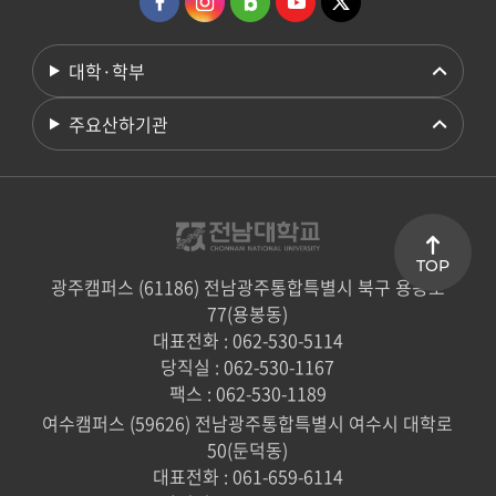
대학·학부
주요산하기관
TOP
광주캠퍼스 (61186) 전남광주통합특별시 북구 용봉로
77(용봉동)
대표전화 : 062-530-5114
당직실 : 062-530-1167
팩스 : 062-530-1189
여수캠퍼스 (59626) 전남광주통합특별시 여수시 대학로
50(둔덕동)
대표전화 : 061-659-6114