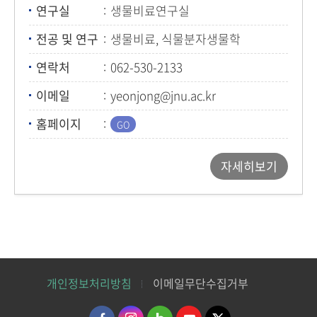
연구실
생물비료연구실
전공 및 연구
생물비료, 식물분자생물학
연락처
062-530-2133
이메일
yeonjong@jnu.ac.kr
홈페이지
자세히보기
개인정보처리방침
이메일무단수집거부