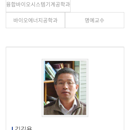
융합바이오시스템기계공학과
바이오에너지공학과
명예교수
김길용