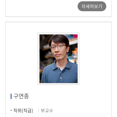
자세히보기
구연종
직위(직급)
부교수