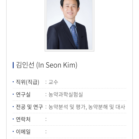
김인선 (In Seon Kim)
직위(직급)
교수
연구실
농약과학실험실
전공 및 연구
농약분석 및 평가, 농약분해 및 대사
연락처
이메일