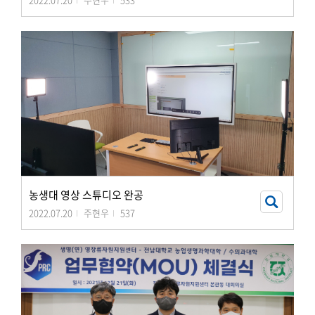
농생대 영상 스튜디오 완공
2022.07.20
주현우
537