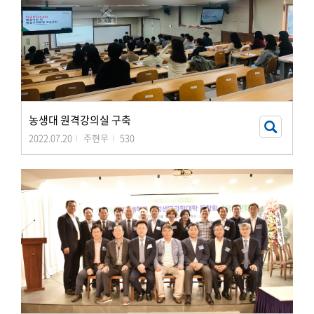
농생대 원격강의실 구축
2022.07.20
주현우
530