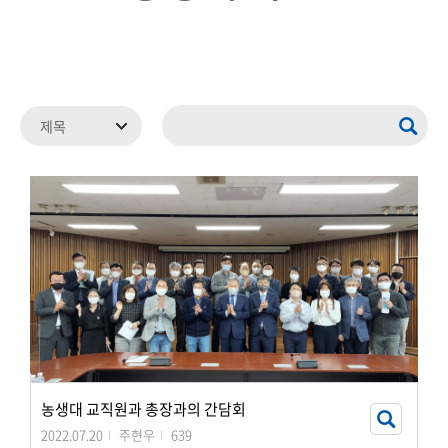
농생대 교직원과 총장과의 간담회
2022.07.20
주현우
639