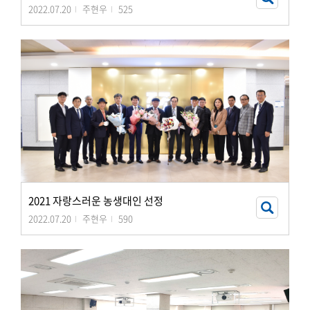
2022.07.20
주현우
525
2021 자랑스러운 농생대인 선정
2022.07.20
주현우
590