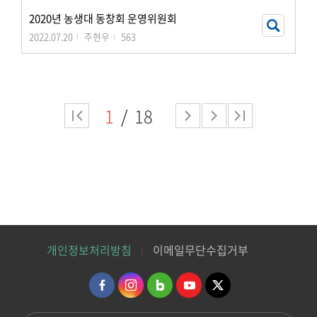
2020년 농생대 동창회 운영위원회
2022.07.20
주현우
563
1
18
개인정보처리방침
이메일무단수집거부