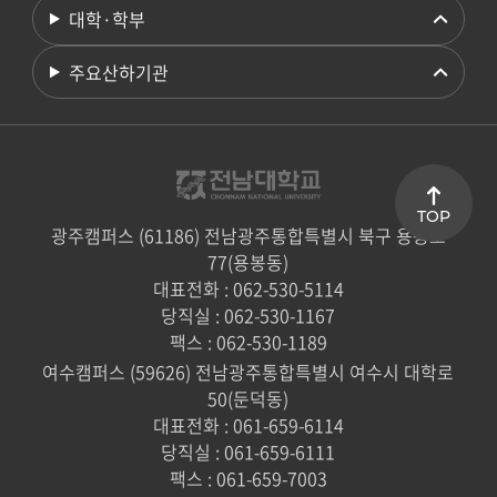
대학·학부
주요산하기관
TOP
광주캠퍼스 (61186) 전남광주통합특별시 북구 용봉로
77(용봉동)
대표전화 : 062-530-5114
당직실 : 062-530-1167
팩스 : 062-530-1189
여수캠퍼스 (59626) 전남광주통합특별시 여수시 대학로
50(둔덕동)
대표전화 : 061-659-6114
당직실 : 061-659-6111
팩스 : 061-659-7003