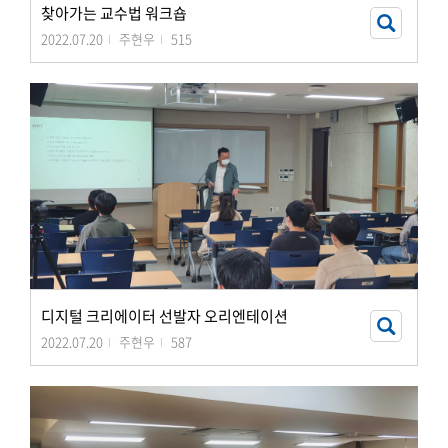
찾아가는 교수법 워크숍
2022.07.20
주현우
515
디지털 크리에이터 선발자 오리엔테이션
2022.07.20
주현우
587