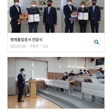
명예졸업증서 전달식
2022.07.20
주현우
512