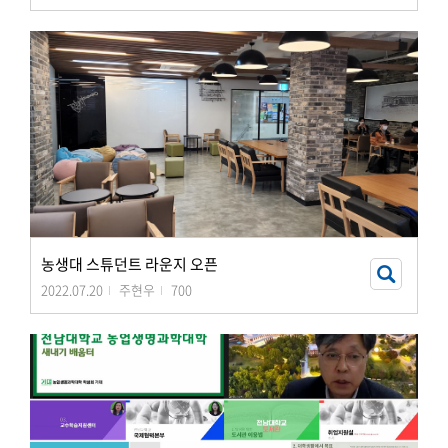
농생대 스튜던트 라운지 오픈
2022.07.20
주현우
700