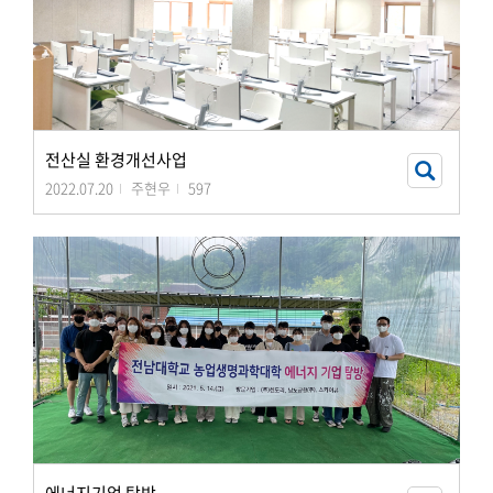
전산실 환경개선사업
2022.07.20
주현우
597