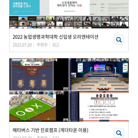
2022 농업생명과학대학 신입생 오리엔테이션
2022.07.20
주현우
612
메타버스 기반 진로캠프 (게더타운 이용)
2022.07.20
주현우
533