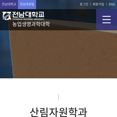
전남대학교
전남대포털
로그인
회원가입
ENG
농업생명과학대학
산림자원학과