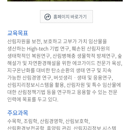
홈페이지 바로가기
교육목표
산림자원을 보전, 보호하고 고부가 가치 임산물을
생산하는 High-tech 기법 연구, 훼손된 산림자원의
생태학적인 복원연구, 산림병해충 생물학적 방제연구, 숲
해설가 및 자연환경해설을 위한 에코가이드 전문가 육성,
지구온난화를 대비한 탄소순환의 생태 연구 및 지속
가능한 산림경영 연구, 버섯생리ㆍ생태 및 응용연구,
산림지리정보시스템을 활용, 산림자원 및 특수 임산물에
대한 산림정책기법 등을 연구하고 응용할 수 있는 전문
인력에 목표를 두고 있다.
주요과목
수목학, 조림학, 산림경영학, 산림보호학,
산림환경보전공학, 휴양림 관리, 산림지리정보 시스템