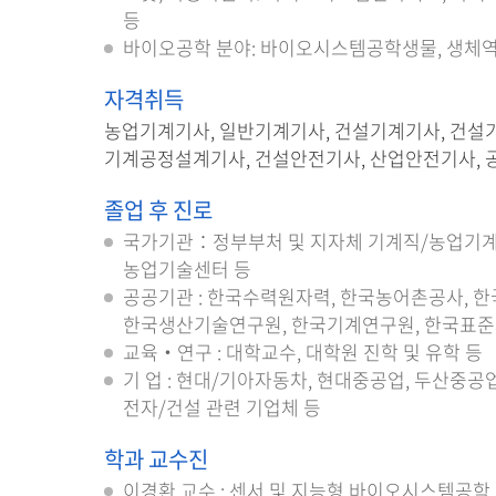
등
바이오공학 분야: 바이오시스템공학생물, 생체
자격취득
농업기계기사, 일반기계기사, 건설기계기사, 건설
기계공정설계기사, 건설안전기사, 산업안전기사, 
졸업 후 진로
국가기관：정부부처 및 지자체 기계직/농업기계직
농업기술센터 등
공공기관 : 한국수력원자력, 한국농어촌공사, 
한국생산기술연구원, 한국기계연구원, 한국표준
교육‧연구 : 대학교수, 대학원 진학 및 유학 등
기 업 : 현대/기아자동차, 현대중공업, 두산중공업
전자/건설 관련 기업체 등
학과 교수진
이경환 교수 : 센서 및 지능형 바이오시스템공학