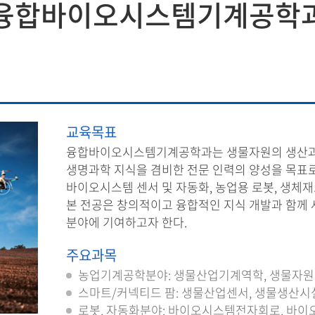
융합바이오시스템기계공학
바이오에너지공학과
지역·
바이오시스템공학과
융합바이오시스템기계공
학과
교육목표
융합바이오시스템기계공학과는 생물자원의 생산과 가
생명과학 지식을 겸비한 전문 인력의 양성을 목표로 
바이오시스템 센서 및 자동화, 농업용 로봇, 생체재
본 전공은 창의적이고 융합적인 지식 개발과 함께 
분야에 기여하고자 한다.
주요과목
농업기계공학분야: 생물산업기계역학, 생물자원
스마트/커넥티드 팜: 생물산업센서, 생물생산
로봇, 자동화분야: 바이오시스템전자회로, 바