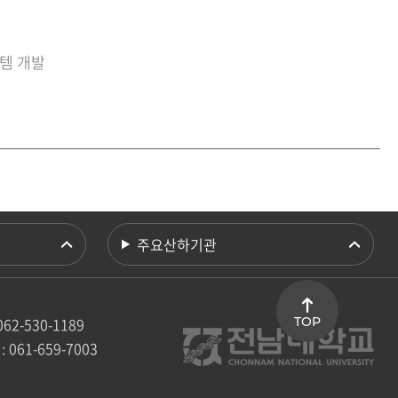
스템 개발
주요산하기관
062-530-1189
TOP
: 061-659-7003