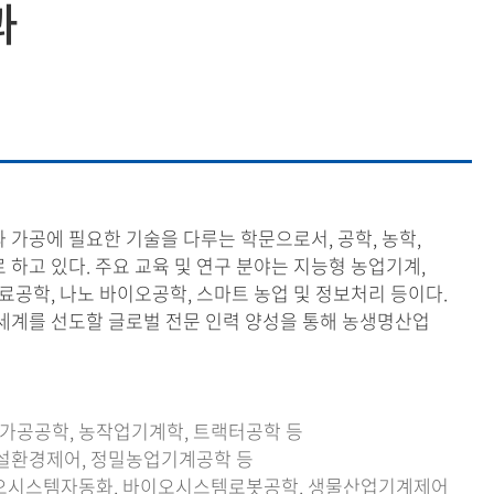
과
등록하시겠습니까?
메뉴추가
공에 필요한 기술을 다루는 학문으로서, 공학, 농학,
하고 있다. 주요 교육 및 연구 분야는 지능형 농업기계,
료공학, 나노 바이오공학, 스마트 농업 및 정보처리 등이다.
세계를 선도할 글로벌 전문 인력 양성을 통해 농생명산업
가공공학, 농작업기계학, 트랙터공학 등
시설환경제어, 정밀농업기계공학 등
이오시스템자동화, 바이오시스템로봇공학, 생물산업기계제어