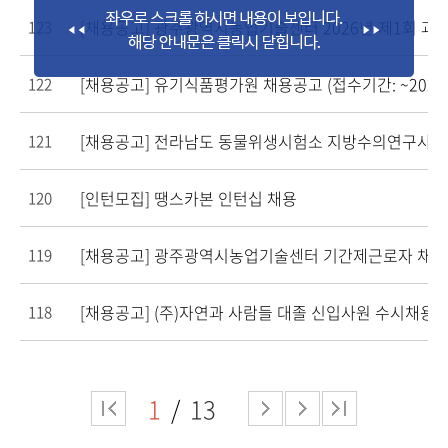
[채용공고] 광주광역시농업기술센터 2026년 제1회 
123
[채용공고] 유기식품평가원 채용공고 (접수기간: ~2026.0
122
[채용공고] 전라남도 동물위생시험소 지방수의연구사(
121
[인턴모집] 땡스카본 인턴십 채용
120
[채용공고] 광주광역시농업기술센터 기간제근로자 채
119
[채용공고] (주)자연과 사람들 대졸 신입사원 수시채용
118
1
13