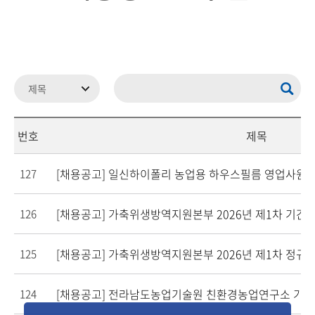
번호
제목
[채용공고] 일신하이폴리 농업용 하우스필름 영업사원 채
127
[채용공고] 가축위생방역지원본부 2026년 제1차 기간
126
[채용공고] 가축위생방역지원본부 2026년 제1차 정규
125
124