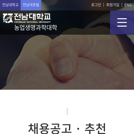
전남대학교
전남대포털
로그인
회원가입
ENG
농업생명과학대학
채용공고 · 추천