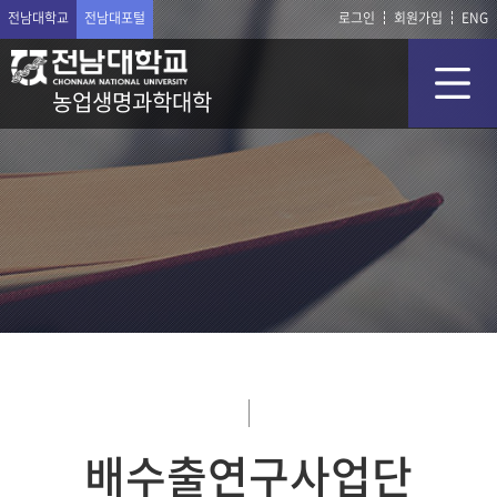
전남대학교
전남대포털
로그인
회원가입
ENG
농업생명과학대학
배수출연구사업단