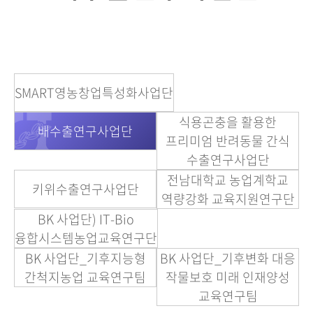
SMART영농창업특성화사업단
식용곤충을 활용한
배수출연구사업단
프리미엄 반려동물 간식
수출연구사업단
전남대학교 농업계학교
키위수출연구사업단
역량강화 교육지원연구단
BK 사업단) IT-Bio
융합시스템농업교육연구단
BK 사업단_기후지능형
BK 사업단_기후변화 대응
간척지농업 교육연구팀
작물보호 미래 인재양성
교육연구팀