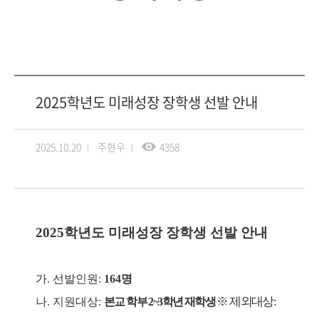
2025학년도 미래성장 장학생 선발 안내
2025.10.20
주현우
4358
2025
학년도 미래성장 장학생 선발 안내
가
.
선발인원
:
164
명
※
제외대상
:
나
.
지원대상
:
본교 학부
2~3
학년 재학생