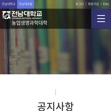
전남대학교
전남대포털
로그인
회원가입
ENG
농업생명과학대학
공지사항